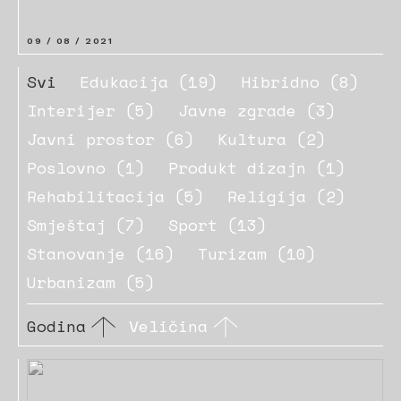
09 / 08 / 2021
Svi
Edukacija (19)
Hibridno (8)
Interijer (5)
Javne zgrade (3)
Javni prostor (6)
Kultura (2)
Poslovno (1)
Produkt dizajn (1)
Rehabilitacija (5)
Religija (2)
Smještaj (7)
Sport (13)
Stanovanje (16)
Turizam (10)
Urbanizam (5)
Godina
Veličina