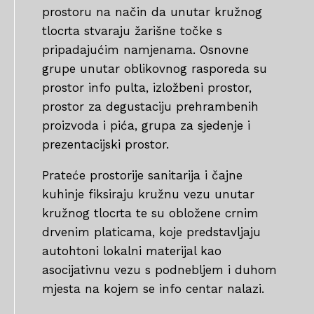
prostoru na način da unutar kružnog
tlocrta stvaraju žarišne točke s
pripadajućim namjenama. Osnovne
grupe unutar oblikovnog rasporeda su
prostor info pulta, izložbeni prostor,
prostor za degustaciju prehrambenih
proizvoda i pića, grupa za sjedenje i
prezentacijski prostor.
Prateće prostorije sanitarija i čajne
kuhinje fiksiraju kružnu vezu unutar
kružnog tlocrta te su obložene crnim
drvenim platicama, koje predstavljaju
autohtoni lokalni materijal kao
asocijativnu vezu s podnebljem i duhom
mjesta na kojem se info centar nalazi.