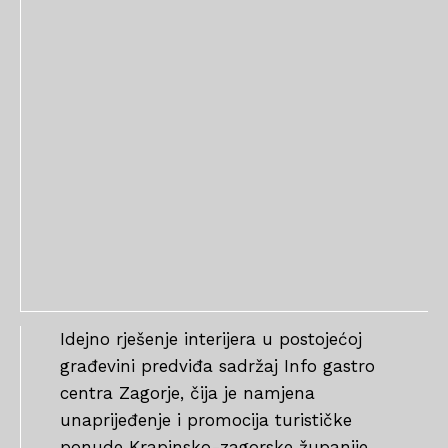
Idejno rješenje interijera u postojećoj
građevini predviđa sadržaj Info gastro
centra Zagorje, čija je namjena
unaprijeđenje i promocija turističke
ponude Krapinsko-zagorske županije.