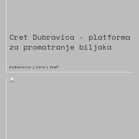
Cret Dubravica - platforma
za promatranje biljaka
2
DUBRAVICA |
2019
|
35
M