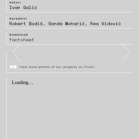
Autori
Ivan Galić
Suradnici
Robert Bodiš, Sanda Moharić, Rea Vidović
Download
factsheet
View more photos of our projects on Flickr