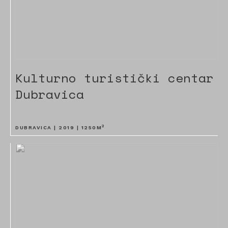
Kulturno turistički centar
Dubravica
2
DUBRAVICA |
2019
|
1250
M