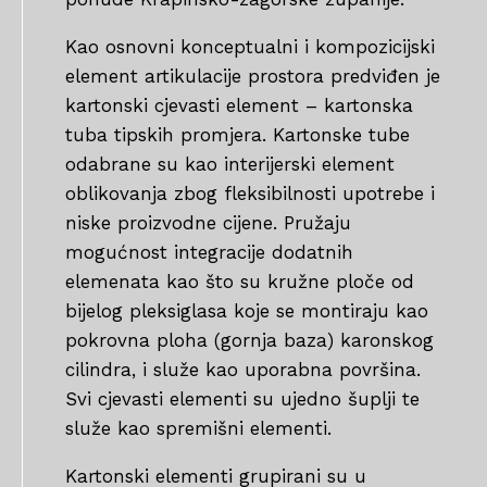
Kao osnovni konceptualni i kompozicijski
element artikulacije prostora predviđen je
kartonski cjevasti element – kartonska
tuba tipskih promjera. Kartonske tube
odabrane su kao interijerski element
oblikovanja zbog fleksibilnosti upotrebe i
niske proizvodne cijene. Pružaju
mogućnost integracije dodatnih
elemenata kao što su kružne ploče od
bijelog pleksiglasa koje se montiraju kao
pokrovna ploha (gornja baza) karonskog
cilindra, i služe kao uporabna površina.
Svi cjevasti elementi su ujedno šuplji te
služe kao spremišni elementi.
Kartonski elementi grupirani su u