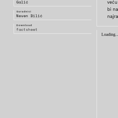
Galić
veću
bi na
Suradnici
Neven Bilić
najra
Download
factsheet