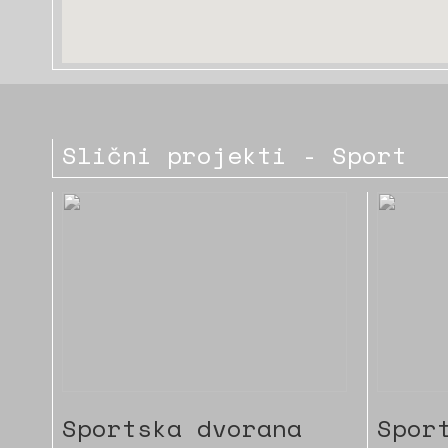
Slični projekti - Sport
Sportska dvorana
Spor