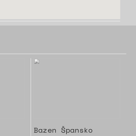
Bazen Špansko