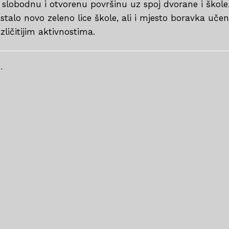
 slobodnu i otvorenu površinu uz spoj dvorane i škole
stalo novo zeleno lice škole, ali i mjesto boravka učen
zličitijim aktivnostima.