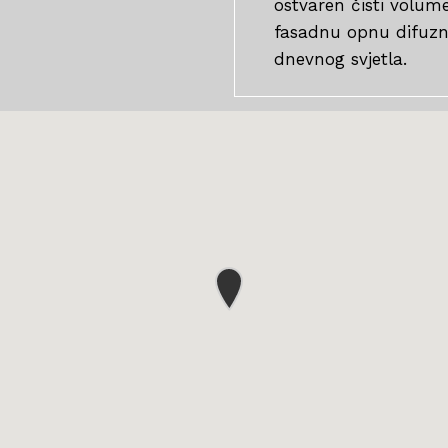
ostvaren čisti volum
fasadnu opnu difuzn
dnevnog svjetla.