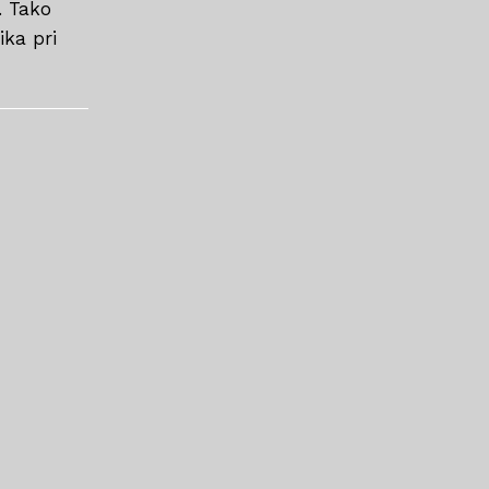
. Tako
ika pri