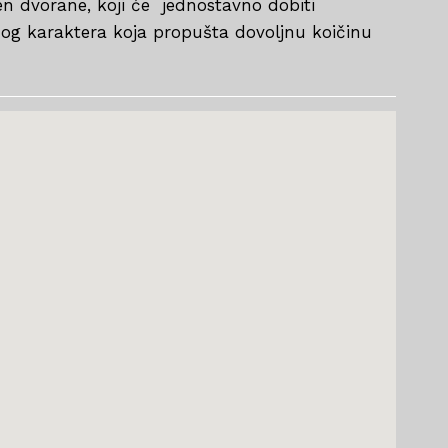
en dvorane, koji će jednostavno dobiti
og karaktera koja propušta dovoljnu koičinu