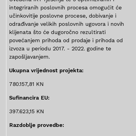
integriranih poslovnih procesa omogućit će
učinkovitije poslovne procese, dobivanje i
odrađivanje velikih poslovnih ugovora i novih
klijenata što će dugoročno rezultirati
povećanjem prihoda od prodaje i prihoda od
izvoza u periodu 2017. - 2022. godine te
zapošljavanjem.
Ukupna vrijednost projekta:
780.157,81 KN
Sufinancira EU:
397.623,15 KN
Razdoblje provedbe: