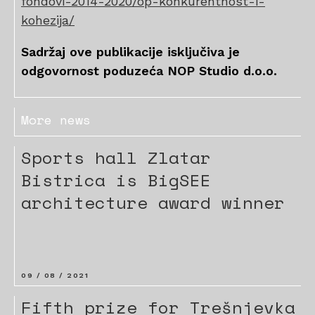
fondovi-2014-2020/op-konkurentnost-i-
kohezija/
Sadržaj ove publikacije isključiva je
odgovornost poduzeća NOP Studio d.o.o.
More news
Sports hall Zlatar
Bistrica is BigSEE
architecture award winner
09 / 08 / 2021
Fifth prize for Trešnjevka