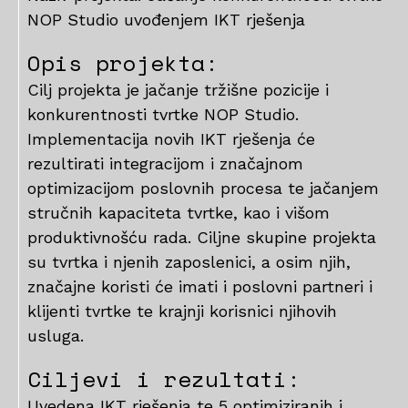
NOP Studio uvođenjem IKT rješenja
Opis projekta:
Cilj projekta je jačanje tržišne pozicije i
konkurentnosti tvrtke NOP Studio.
Implementacija novih IKT rješenja će
rezultirati integracijom i značajnom
optimizacijom poslovnih procesa te jačanjem
stručnih kapaciteta tvrtke, kao i višom
produktivnošću rada. Ciljne skupine projekta
su tvrtka i njenih zaposlenici, a osim njih,
značajne koristi će imati i poslovni partneri i
klijenti tvrtke te krajnji korisnici njihovih
usluga.
Ciljevi i rezultati:
Uvedena IKT rješenja te 5 optimiziranih i