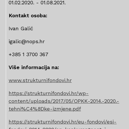
01.02.2020. - 01.08.2021.
Kontakt osoba:
Ivan Galić
igalic@nops.hr
+385 1 3700 367
Više informacija na:
www.strukturnifondovi.hr
https://strukturnifondovi.hr/wp-
content/uploads/2017/05/OPKK-2014.-2020.-
tehni%C4%8Dke-izmjene.pdf
https://strukturnifondovi.hr/eu-fondovi/esi-